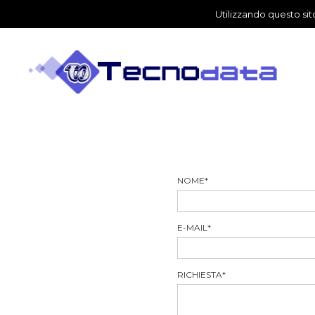
Utilizzando questo sito
NOME
*
E-MAIL
*
RICHIESTA
*