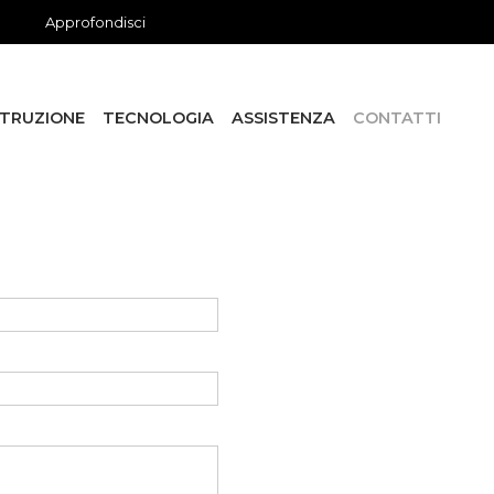
it
en
Approfondisci
TRUZIONE
TECNOLOGIA
ASSISTENZA
CONTATTI