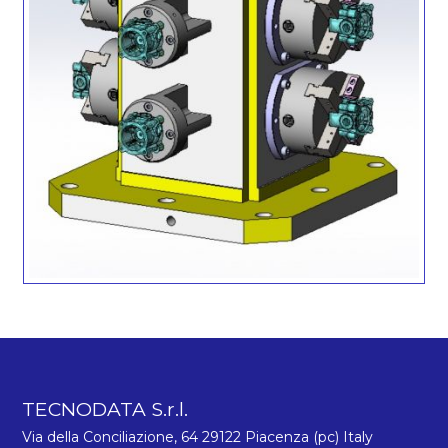
TECNODATA S.r.l.
Via della Conciliazione, 64 29122 Piacenza (pc) Italy