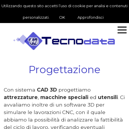
Utilizzando questo sito accetti l’uso di cookie per analisi e contenuti
personalizzati.
OK
Approfondisci
Progettazione
Con sistema
CAD 3D
progettiamo
attrezzature
,
macchine speciali
ed
utensili
. Ci
avvaliamo inoltre di un software 3D per
simulare le lavorazioni CNC, con il quale
abbiamo la possibilità di analizzare la fattibilità
del ciclo di lavoro, verificando eventuali