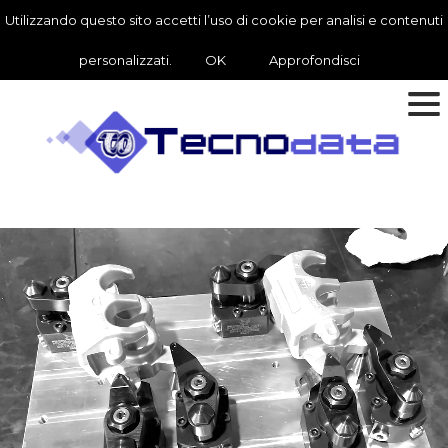
Utilizzando questo sito accetti l’uso di cookie per analisi e contenuti
personalizzati.
OK
Approfondisci