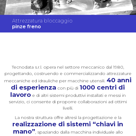
Attrezzatura bloccaggio
pinze freno
Tecnodata s.r.l. opera nel settore meccanico dal 1980,
progettando, costruendo e commercializzando attrezzature
40 anni
meccaniche ed idrauliche per macchine utensili.
di esperienza
1000 centri di
con più di
lavoro
e di altri sistemi produttivi installati e messi in
servizio, ci consente di proporre collaborazioni ad ottimi
livelli.
La nostra struttura offre altresì la progettazione e la
realizzazione di sistemi “chiavi in
mano”
, spaziando dalla macchina individuale allo