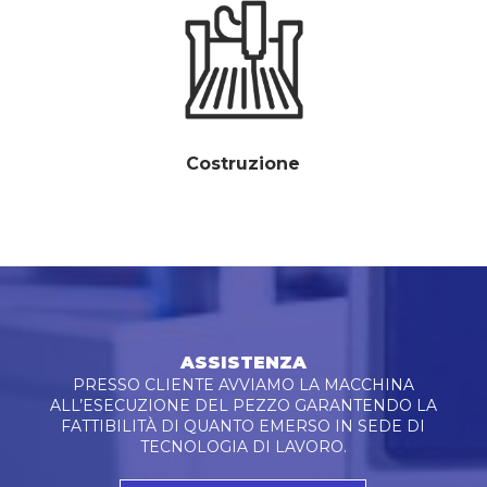
Costruzione
ASSISTENZA
PRESSO CLIENTE AVVIAMO LA MACCHINA
ALL’ESECUZIONE DEL PEZZO GARANTENDO LA
FATTIBILITÀ DI QUANTO EMERSO IN SEDE DI
TECNOLOGIA DI LAVORO.